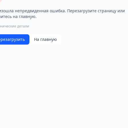
зошла непредвиденная ошибка. Перезагрузите страницу или
итесь на главную.
хнические детали
резагрузить
На главную